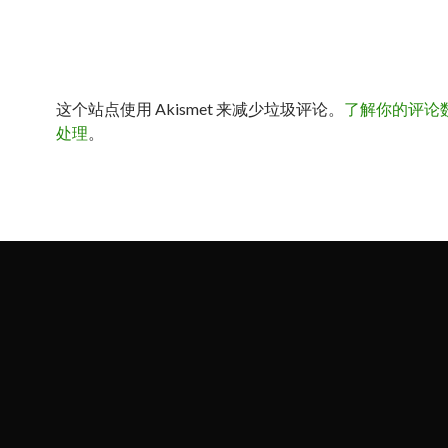
这个站点使用 Akismet 来减少垃圾评论。
了解你的评论
处理
。