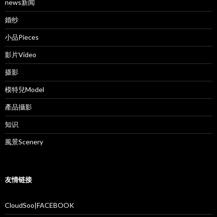
news新闻
婚纱
小品Pieces
影片Video
摄影
模特兒Model
產品攝影
知识
風景Scenery
友情链接
CloudSoo|FACEBOOK