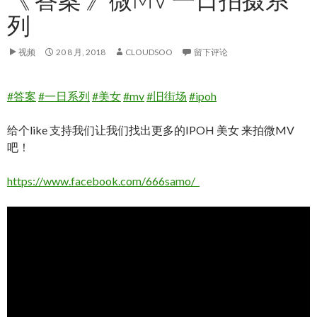
列
视频
20 8 月, 2018
CLOUDSOO
留下评论
#答案
#一日系列
#美女
#mv
#旧街场
#ipoh
给个like 支持我们让我们找出更多的IPOH 美女 来拍微MV
吧！
https://www.facebook.com/666samo/