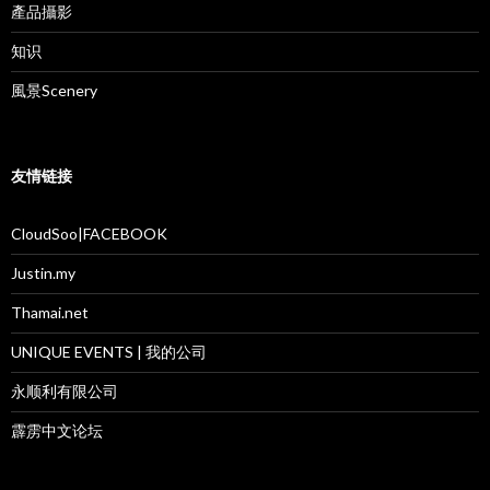
產品攝影
知识
風景Scenery
友情链接
CloudSoo|FACEBOOK
Justin.my
Thamai.net
UNIQUE EVENTS | 我的公司
永顺利有限公司
霹雳中文论坛