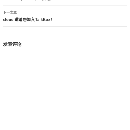
导
下一文章
航
cloud 邀请您加入TalkBox!
发表评论