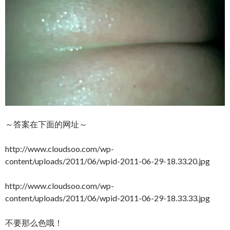
～答案在下面的网址～
http://www.cloudsoo.com/wp-
content/uploads/2011/06/wpid-2011-06-29-18.33.20.jpg
http://www.cloudsoo.com/wp-
content/uploads/2011/06/wpid-2011-06-29-18.33.33.jpg
不要那么色哦！