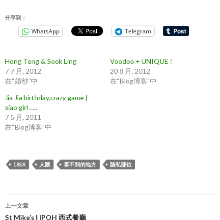
分享到：
WhatsApp
Telegram
Hong Teng & Sook Ling
Voodoo + UNIQUE !
7 7 月, 2012
20 8 月, 2012
在“婚纱”中
在“Blog博客”中
Jia Jia birthday,crazy game |
xiao girl …..
7 5 月, 2011
在“Blog博客”中
18SX
人體
看不到的地方
隐私部位
文
上一文章
章
St Mike’s | IPOH 西式餐廳