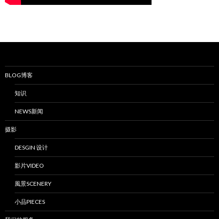
BLOG博客
知识
NEWS新闻
摄影
DESGIN 设计
影片VIDEO
風景SCENERY
小品PIECES