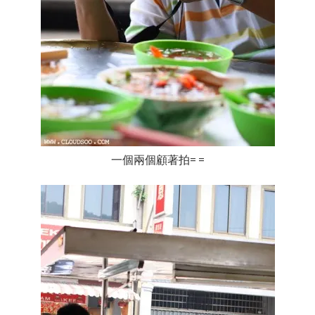
一個兩個顧著拍= =