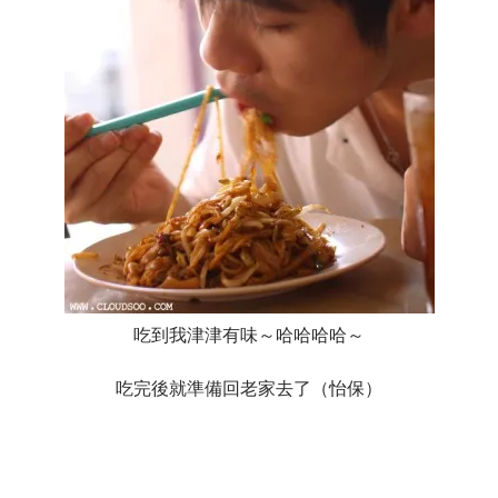
吃到我津津有味～哈哈哈哈～
吃完後就準備回老家去了（怡保）