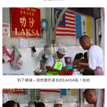
到了檳城～當然要吃著名的LAKSA啦！哈哈