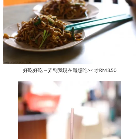
好吃好吃～弄到我現在還想吃>< 才RM3.50