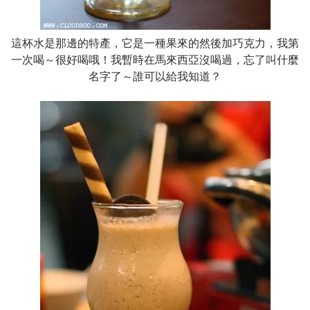
這杯水是那邊的特產，它是一種果來的然後加巧克力，我第
一次喝～很好喝哦！我暫時在馬來西亞沒喝過，忘了叫什麼
名字了～誰可以給我知道？