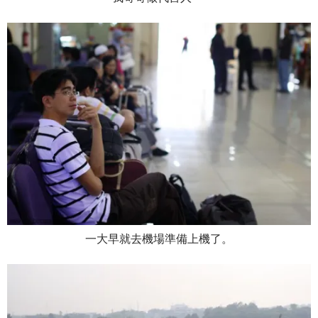
一大早就去機場準備上機了。