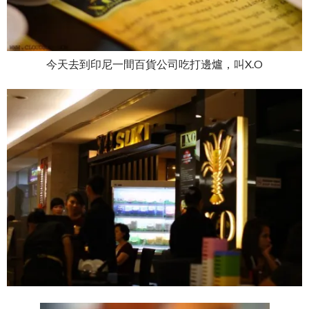
今天去到印尼一間百貨公司吃打邊爐，叫X.O