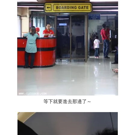
等下就要進去那邊了～