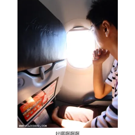
好曬啊啊啊