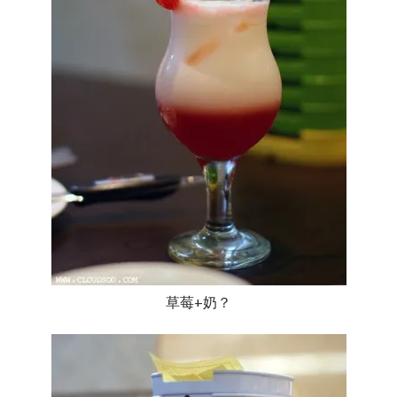
草莓+奶？