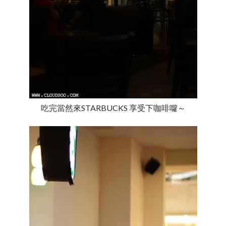
吃完當然來STARBUCKS 享受下咖啡囖～