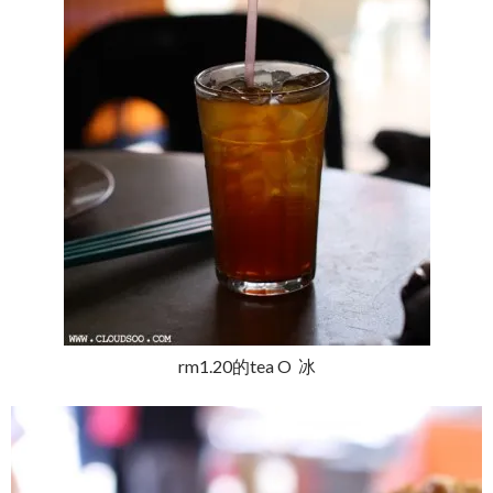
rm1.20的tea O 冰