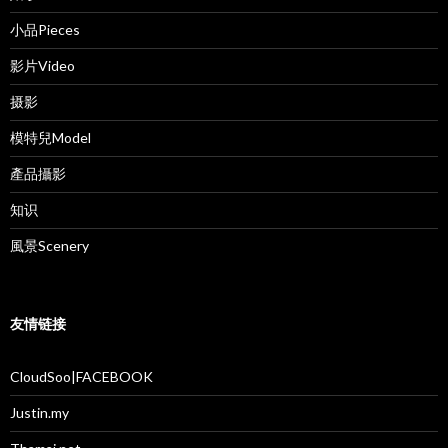
小品Pieces
影片Video
摄影
模特兒Model
產品攝影
知识
風景Scenery
友情链接
CloudSoo|FACEBOOK
Justin.my