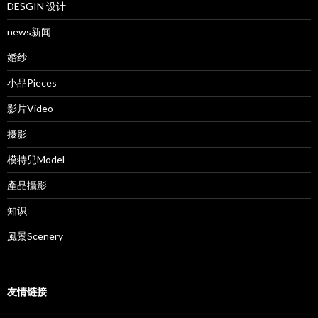
DESGIN 设计
news新闻
婚纱
小品Pieces
影片Video
摄影
模特兒Model
產品攝影
知识
風景Scenery
友情链接