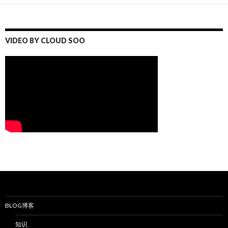
VIDEO BY CLOUD SOO
BLOG博客
知识