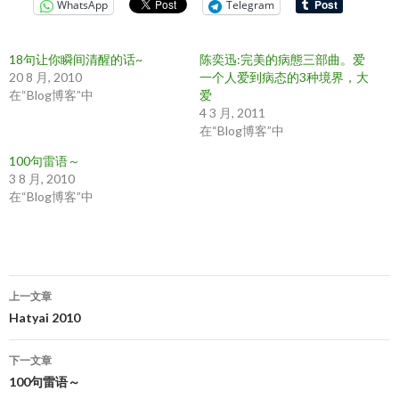
WhatsApp
Telegram
18句让你瞬间清醒的话~
陈奕迅:完美的病態三部曲。爱
20 8 月, 2010
一个人爱到病态的3种境界，大
在“Blog博客”中
爱
4 3 月, 2011
在“Blog博客”中
100句雷语～
3 8 月, 2010
在“Blog博客”中
文
上一文章
章
Hatyai 2010
导
下一文章
航
100句雷语～