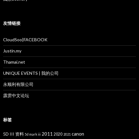
友情链接
CloudSoo|FACEBOOK
Justin.my
Thamai.net
UNIQUE EVENTS | 我的公司
永顺利有限公司
霹雳中文论坛
标签
2011
canon
5D III 资料
2020
5d mark iii
2021