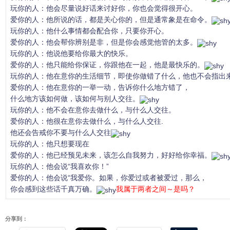
玩你的人：他会尽量说好话来讨好你，你也会觉得很开心。
爱你的人：他所说的话，都是关心你的，但是通常象是在命令。
玩你的人：他什么事情都会配合你，只要你开心。
爱你的人：他会帮你辨别是非，但是你会感觉他管的太多。
玩你的人：他说他要给你最大的快乐。
爱你的人：他只能给你保证，你跟他在一起，他是最快乐的。
玩你的人：他在意你的生活细节，即使你做错了什么，他也不会指出
爱你的人：他在意你的一举一动，告诉你什么地方错了，
什么地方该如何做，该如何与别人交往。
玩你的人：他不会在意你去做什么，与什么人交往。
爱你的人：他很在意你去做什么，与什么人交往.
他还会告戒你不要与什么人交往
玩你的人：他只想要现在
爱你的人：他已经预见未来，该怎么自我努力，好好给你幸福。
玩你的人：他会说“我喜欢你！”
爱你的人：他会说“我爱你。如果，你爱过或者被爱过，那么，
你会感到这些话千真万确。
我属于两者之间～是吗？
分享到：