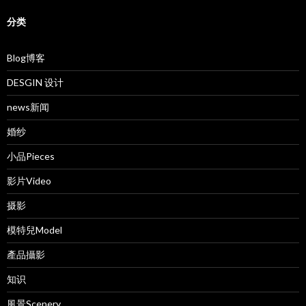
分类
Blog博客
DESGIN 设计
news新闻
婚纱
小品Pieces
影片Video
摄影
模特兒Model
產品攝影
知识
風景Scenery