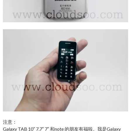
注意：
Galaxy TAB 10″ 7.7″ 7″ 和note 的朋友有福啦。我是Galaxy