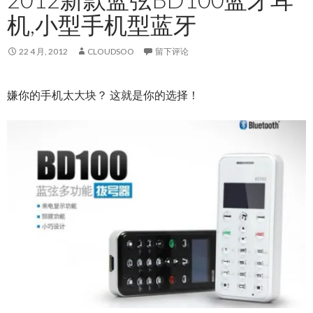
机,小型手机型蓝牙
22 4 月, 2012
CLOUDSOO
留下评论
嫌你的手机太大块？ 这就是你的选择！