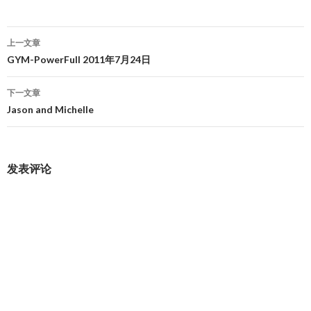
文
上一文章
章
GYM-PowerFull 2011年7月24日
导
下一文章
航
Jason and Michelle
发表评论