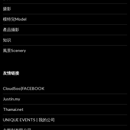
摄影
模特兒Model
產品攝影
知识
風景Scenery
友情链接
CloudSoo|FACEBOOK
Justin.my
Thamai.net
UNIQUE EVENTS | 我的公司