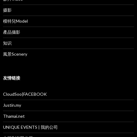
摄影
模特兒Model
產品攝影
知识
風景Scenery
友情链接
CloudSoo|FACEBOOK
Justin.my
Thamai.net
UNIQUE EVENTS | 我的公司