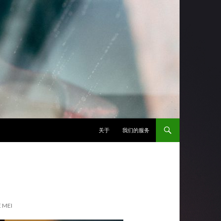
跳至正文
关于
我们的服务
 MEI