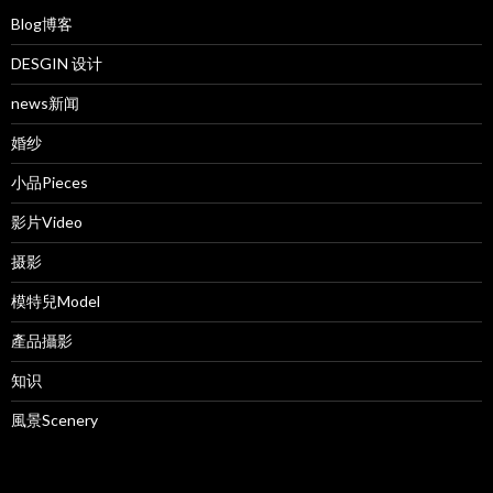
Blog博客
DESGIN 设计
news新闻
婚纱
小品Pieces
影片Video
摄影
模特兒Model
產品攝影
知识
風景Scenery