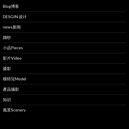
Blog博客
DESGIN 设计
news新闻
婚纱
小品Pieces
影片Video
摄影
模特兒Model
產品攝影
知识
風景Scenery