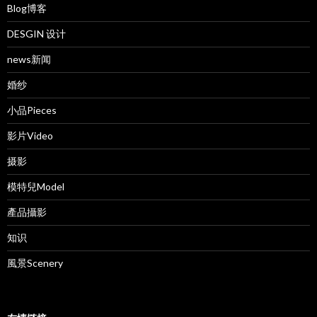
Blog博客
DESGIN 设计
news新闻
婚纱
小品Pieces
影片Video
摄影
模特兒Model
產品攝影
知识
風景Scenery