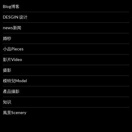
Blog博客
DESGIN 设计
news新闻
婚纱
小品Pieces
影片Video
摄影
模特兒Model
產品攝影
知识
風景Scenery