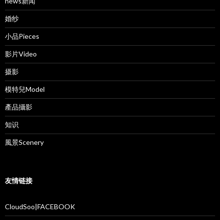
news新闻
婚纱
小品Pieces
影片Video
摄影
模特兒Model
產品攝影
知识
風景Scenery
友情链接
CloudSoo|FACEBOOK