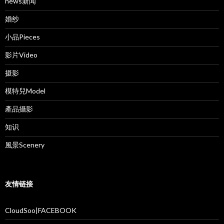
news新闻
婚纱
小品Pieces
影片Video
摄影
模特兒Model
產品攝影
知识
風景Scenery
友情链接
CloudSoo|FACEBOOK