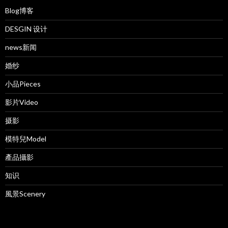
Blog博客
DESGIN 设计
news新闻
婚纱
小品Pieces
影片Video
摄影
模特兒Model
產品攝影
知识
風景Scenery