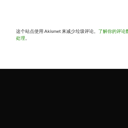
这个站点使用 Akismet 来减少垃圾评论。
了解你的评论
处理
。