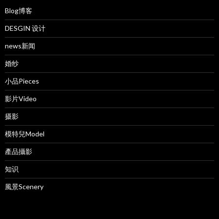
Blog博客
DESGIN 设计
news新闻
婚纱
小品Pieces
影片Video
摄影
模特兒Model
產品攝影
知识
風景Scenery