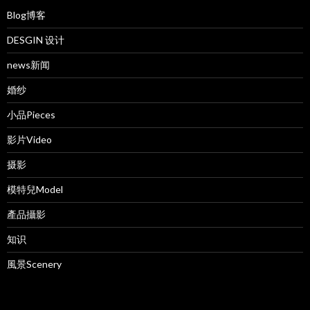
Blog博客
DESGIN 设计
news新闻
婚纱
小品Pieces
影片Video
摄影
模特兒Model
產品攝影
知识
風景Scenery