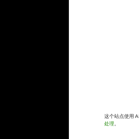
这个站点使用 A
处理
。