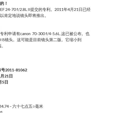
的！
24-70 f/2.8L II提交的专利。2011年4月21日已经
以肯定地说镜头即将推出。
请有canon 70-300 f/4-5.6L ,这已被公布。也
50 IS镜头。这可能是目前镜头第二版。它缩小到
端。
2011-81062
4月21日
月5日
24.74 – 六十七点五○毫米
91