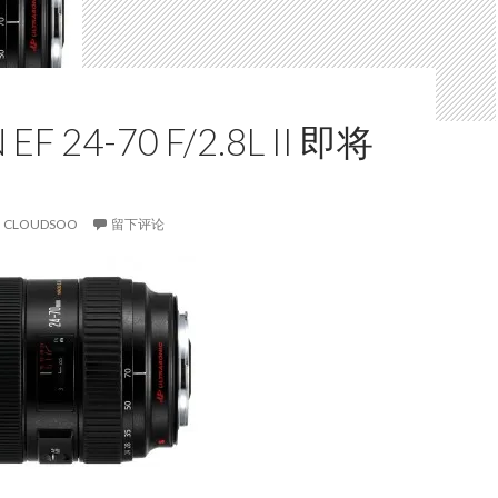
EF 24-70 F/2.8L II 即将
CLOUDSOO
留下评论