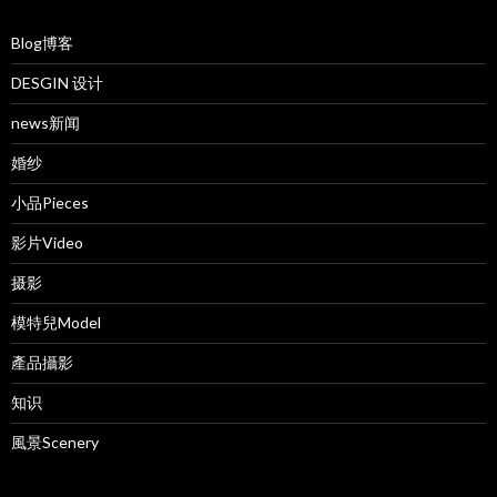
Blog博客
DESGIN 设计
news新闻
婚纱
小品Pieces
影片Video
摄影
模特兒Model
產品攝影
知识
風景Scenery