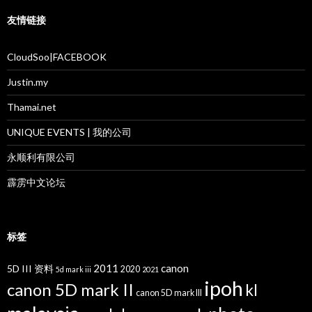
友情链接
CloudSoo|FACEBOOK
Justin.my
Thamai.net
UNIQUE EVENTS | 我的公司
永顺利有限公司
霹雳中文论坛
标签
2011
canon
5D III 资料
2020
5d mark iii
2021
ipoh
canon 5D mark II
kl
canon 5D mark III