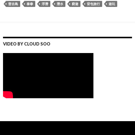
普吉島
泰拳
浮潛
潛水
窮遊
背包旅行
遊玩
VIDEO BY CLOUD SOO