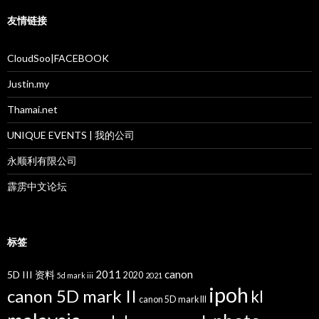
友情链接
CloudSoo|FACEBOOK
Justin.my
Thamai.net
UNIQUE EVENTS | 我的公司
永顺利有限公司
霹雳中文论坛
标签
2011
canon
5D III 资料
2020
5d mark iii
2021
ipoh
canon 5D mark II
kl
canon 5D mark III