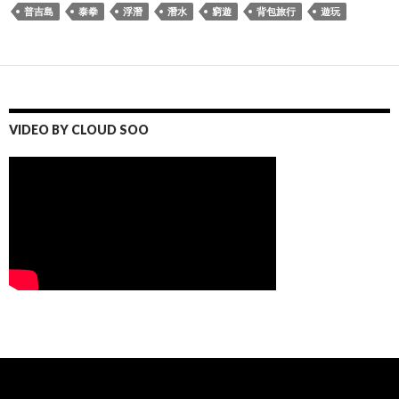
普吉島
泰拳
浮潛
潛水
窮遊
背包旅行
遊玩
VIDEO BY CLOUD SOO