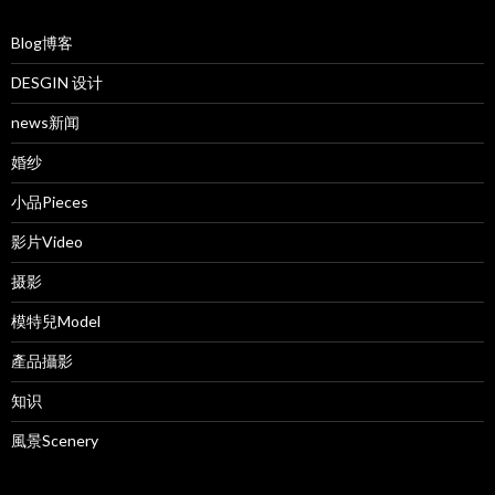
Blog博客
DESGIN 设计
news新闻
婚纱
小品Pieces
影片Video
摄影
模特兒Model
產品攝影
知识
風景Scenery