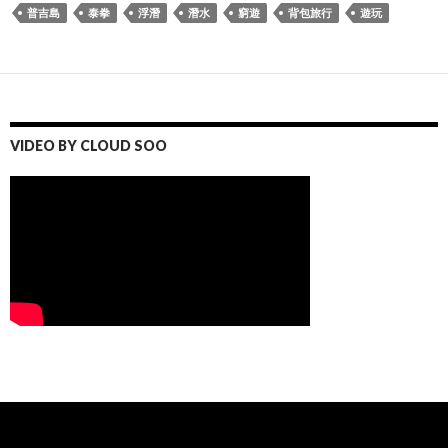
普吉島
泰拳
浮潛
潛水
窮遊
背包旅行
遊玩
VIDEO BY CLOUD SOO