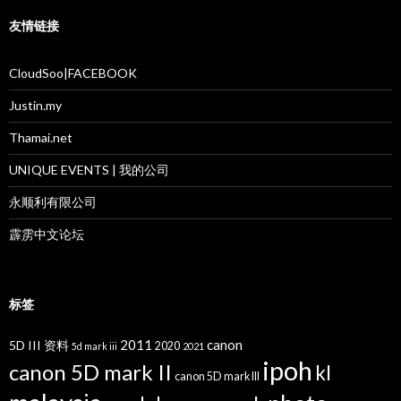
友情链接
CloudSoo|FACEBOOK
Justin.my
Thamai.net
UNIQUE EVENTS | 我的公司
永顺利有限公司
霹雳中文论坛
标签
2011
canon
5D III 资料
2020
5d mark iii
2021
ipoh
canon 5D mark II
kl
canon 5D mark III