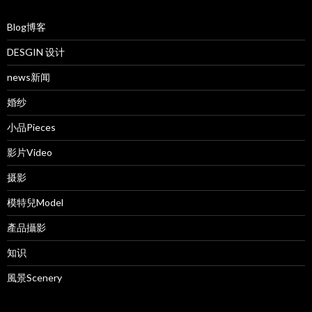
Blog博客
DESGIN 设计
news新闻
婚纱
小品Pieces
影片Video
摄影
模特兒Model
產品攝影
知识
風景Scenery