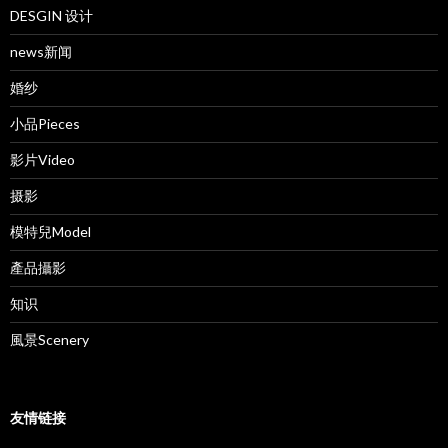
DESGIN 设计
news新闻
婚纱
小品Pieces
影片Video
摄影
模特兒Model
產品攝影
知识
風景Scenery
友情链接