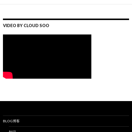
VIDEO BY CLOUD SOO
BLOG博客
知识