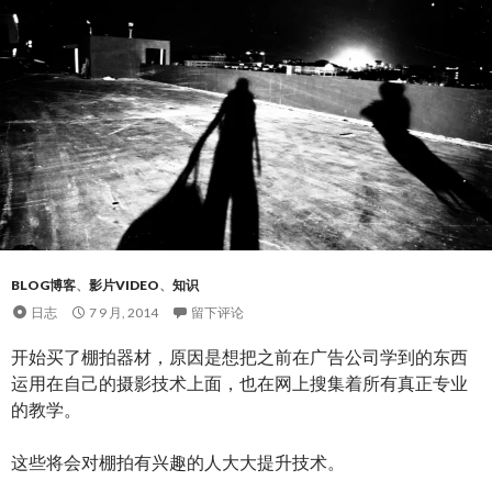
BLOG博客
、
影片VIDEO
、
知识
日志
7 9 月, 2014
留下评论
开始买了棚拍器材，原因是想把之前在广告公司学到的东西
运用在自己的摄影技术上面，也在网上搜集着所有真正专业
的教学。
这些将会对棚拍有兴趣的人大大提升技术。