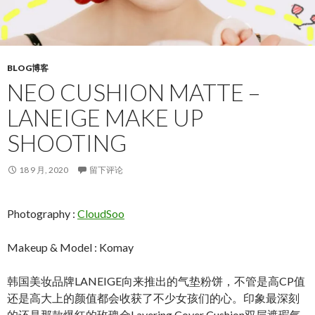
BLOG博客
NEO CUSHION MATTE –
LANEIGE MAKE UP
SHOOTING
18 9 月, 2020
留下评论
Photography :
CloudSoo
Makeup & Model : Komay
韩国美妆品牌LANEIGE向来推出的气垫粉饼，不管是高CP值
还是高大上的颜值都会收获了不少女孩们的心。印象最深刻
的还是那款爆红的玫瑰金Layering Cover Cushion双层遮瑕气