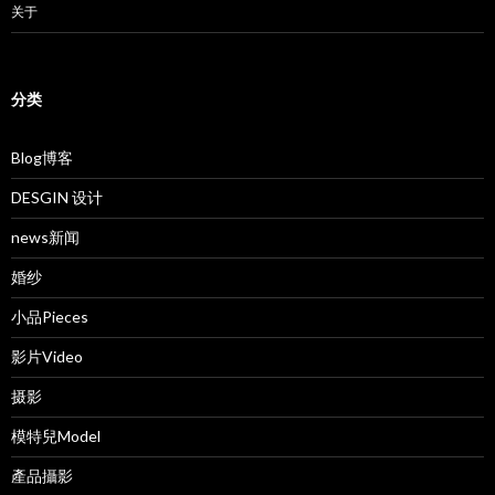
关于
分类
Blog博客
DESGIN 设计
news新闻
婚纱
小品Pieces
影片Video
摄影
模特兒Model
產品攝影