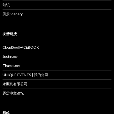
知识
風景Scenery
友情链接
CloudSoo|FACEBOOK
Justin.my
Thamai.net
UNIQUE EVENTS | 我的公司
永顺利有限公司
霹雳中文论坛
标签