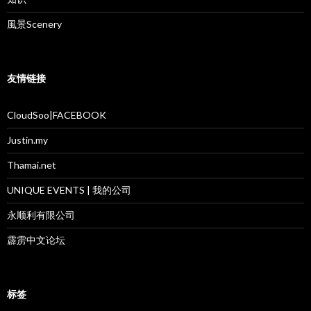
風景Scenery
友情链接
CloudSoo|FACEBOOK
Justin.my
Thamai.net
UNIQUE EVENTS | 我的公司
永顺利有限公司
霹雳中文论坛
标签