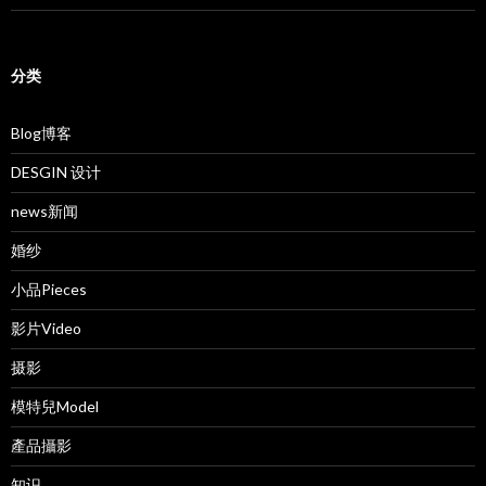
分类
Blog博客
DESGIN 设计
news新闻
婚纱
小品Pieces
影片Video
摄影
模特兒Model
產品攝影
知识