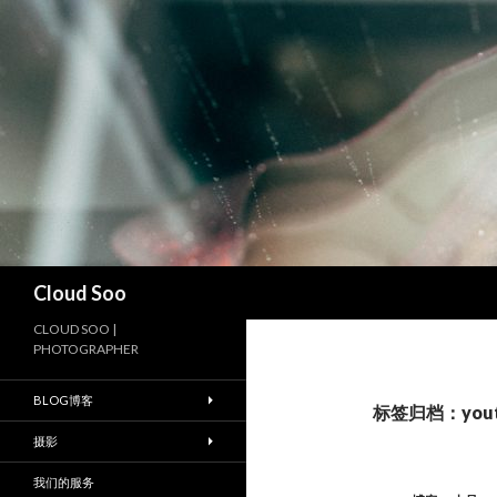
搜
Cloud Soo
索
CLOUD SOO |
PHOTOGRAPHER
BLOG博客
标签归档：yout
摄影
我们的服务