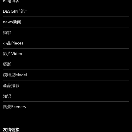
Blog博客
DESGIN 设计
news新闻
婚纱
小品Pieces
影片Video
摄影
模特兒Model
產品攝影
知识
風景Scenery
友情链接