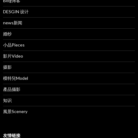
Blog博客
DESGIN 设计
news新闻
婚纱
小品Pieces
影片Video
摄影
模特兒Model
產品攝影
知识
風景Scenery
友情链接