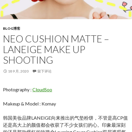
BLOG博客
NEO CUSHION MATTE –
LANEIGE MAKE UP
SHOOTING
18 9 月, 2020
留下评论
Photography :
CloudSoo
Makeup & Model : Komay
韩国美妆品牌LANEIGE向来推出的气垫粉饼，不管是高CP值
还是高大上的颜值都会收获了不少女孩们的心。印象最深刻
的还是那款爆红的玫瑰金Layering Cover Cushion双层遮瑕气