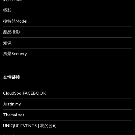
摄影
模特兒Model
產品攝影
知识
風景Scenery
友情链接
CloudSoo|FACEBOOK
Justin.my
Thamai.net
UNIQUE EVENTS | 我的公司