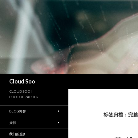
搜
Cloud Soo
索
CLOUD SOO |
PHOTOGRAPHER
BLOG博客
标签归档：完整
摄影
我们的服务