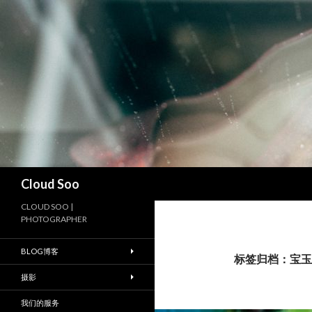
搜
Cloud Soo
索
CLOUD SOO |
PHOTOGRAPHER
BLOG博客
标签归档：宝玉
摄影
我们的服务