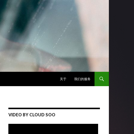
跳至正文
关于
我们的服务
VIDEO BY CLOUD SOO