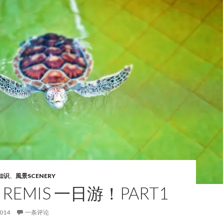
知识
、
風景SCENERY
I REMIS 一日游！PART1
2014
一条评论