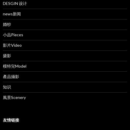
DESGIN 设计
news新闻
婚纱
小品Pieces
影片Video
摄影
模特兒Model
產品攝影
知识
風景Scenery
友情链接