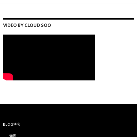
VIDEO BY CLOUD SOO
BLOG博客
知识