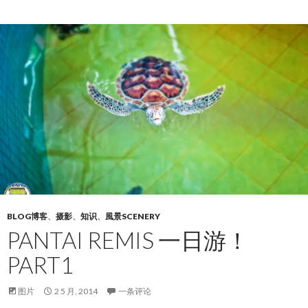
BLOG博客
、
摄影
、
知识
、
風景SCENERY
PANTAI REMIS 一日游！
PART1
图片
2 5 月, 2014
一条评论