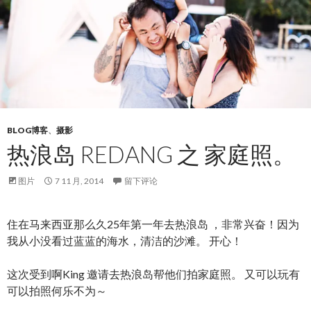
BLOG博客
、
摄影
热浪岛 REDANG 之 家庭照。
图片
7 11 月, 2014
留下评论
住在马来西亚那么久25年第一年去热浪岛 ，非常兴奋！因为
我从小没看过蓝蓝的海水，清洁的沙滩。 开心！
这次受到啊King 邀请去热浪岛帮他们拍家庭照。 又可以玩有
可以拍照何乐不为～