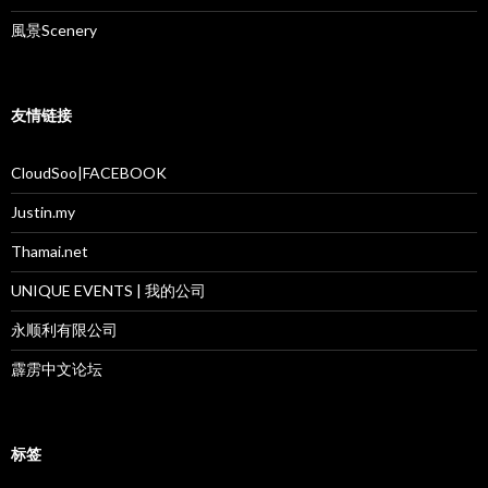
風景Scenery
友情链接
CloudSoo|FACEBOOK
Justin.my
Thamai.net
UNIQUE EVENTS | 我的公司
永顺利有限公司
霹雳中文论坛
标签