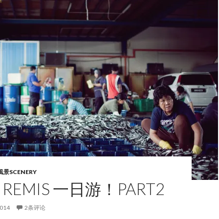
風景SCENERY
I REMIS 一日游！PART2
2014
2条评论