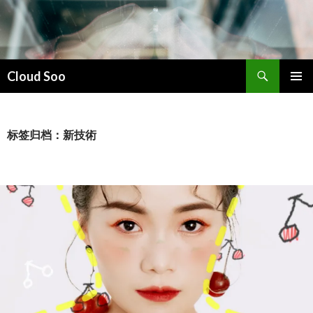
搜
Cloud Soo
索
跳
主菜单
至
正
文
标签归档：新技術