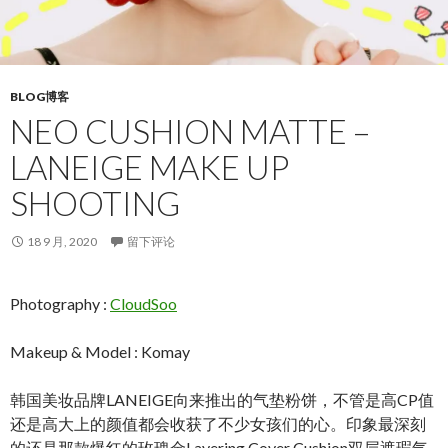
BLOG博客
NEO CUSHION MATTE –
LANEIGE MAKE UP
SHOOTING
18 9 月, 2020
留下评论
Photography :
CloudSoo
Makeup & Model : Komay
韩国美妆品牌LANEIGE向来推出的气垫粉饼，不管是高CP值
还是高大上的颜值都会收获了不少女孩们的心。印象最深刻
的还是那款爆红的玫瑰金Layering Cover Cushion双层遮瑕气