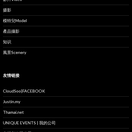
摄影
模特兒Model
產品攝影
知识
風景Scenery
友情链接
CloudSoo|FACEBOOK
Justin.my
Thamai.net
UNIQUE EVENTS | 我的公司