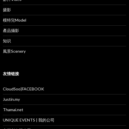
摄影
模特兒Model
產品攝影
知识
風景Scenery
友情链接
CloudSoo|FACEBOOK
Justin.my
Thamai.net
UNIQUE EVENTS | 我的公司