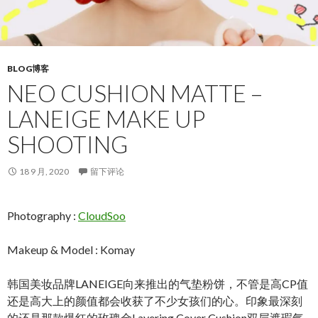
BLOG博客
NEO CUSHION MATTE –
LANEIGE MAKE UP
SHOOTING
18 9 月, 2020
留下评论
Photography :
CloudSoo
Makeup & Model : Komay
韩国美妆品牌LANEIGE向来推出的气垫粉饼，不管是高CP值
还是高大上的颜值都会收获了不少女孩们的心。印象最深刻
的还是那款爆红的玫瑰金Layering Cover Cushion双层遮瑕气