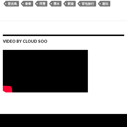
普吉島
泰拳
浮潛
潛水
窮遊
背包旅行
遊玩
VIDEO BY CLOUD SOO