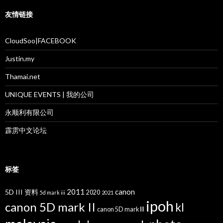
友情链接
CloudSoo|FACEBOOK
Justin.my
Thamai.net
UNIQUE EVENTS | 我的公司
永顺利有限公司
霹雳中文论坛
标签
2011
canon
5D III 资料
2020
5d mark iii
2021
ipoh
canon 5D mark II
kl
canon 5D mark III