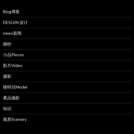
Blog博客
DESGIN 设计
news新闻
婚纱
小品Pieces
影片Video
摄影
模特兒Model
產品攝影
知识
風景Scenery