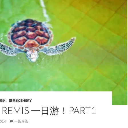
知识
、
風景SCENERY
I REMIS 一日游！PART1
2014
一条评论