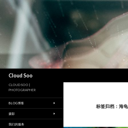
搜
Cloud Soo
索
CLOUD SOO |
PHOTOGRAPHER
BLOG博客
标签归档：海龟
摄影
我们的服务