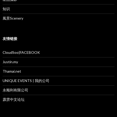
知识
風景Scenery
友情链接
CloudSoo|FACEBOOK
Justin.my
Thamai.net
UNIQUE EVENTS | 我的公司
永顺利有限公司
霹雳中文论坛