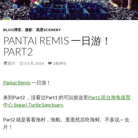
BLOG博客
、
摄影
、
風景SCENERY
PANTAI REMIS 一日游！
PART2
图片
3 5 月, 2014
2条评论
Pantai Remis
一日游！
来到Part2 ，没看过Part1 的可以按这里
Part1.班台海龟保育
中心 Segari Turtle Sanctuary.
Part2 就是看看渔村，渔船。逛逛然后吃海鲜。不多说～去
片！