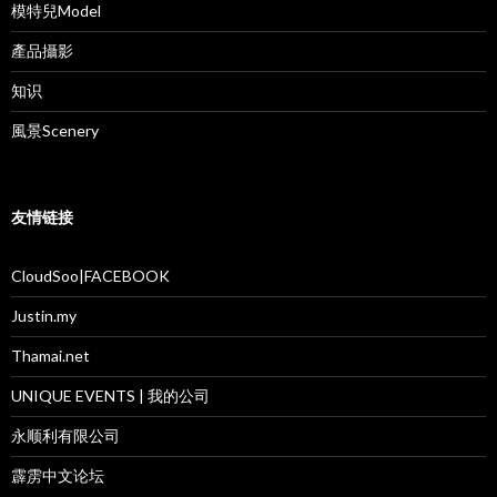
模特兒Model
產品攝影
知识
風景Scenery
友情链接
CloudSoo|FACEBOOK
Justin.my
Thamai.net
UNIQUE EVENTS | 我的公司
永顺利有限公司
霹雳中文论坛