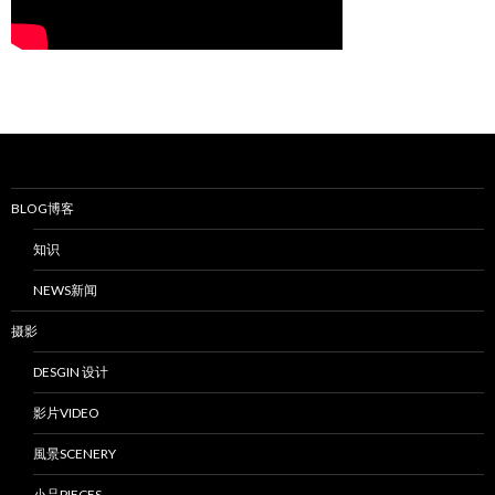
BLOG博客
知识
NEWS新闻
摄影
DESGIN 设计
影片VIDEO
風景SCENERY
小品PIECES