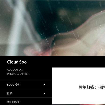
搜
Cloud Soo
索
CLOUD SOO |
PHOTOGRAPHER
BLOG博客
标签归档：老師
摄影
我们的服务