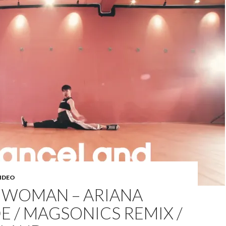
IDEO
S WOMAN – ARIANA
 / MAGSONICS REMIX /