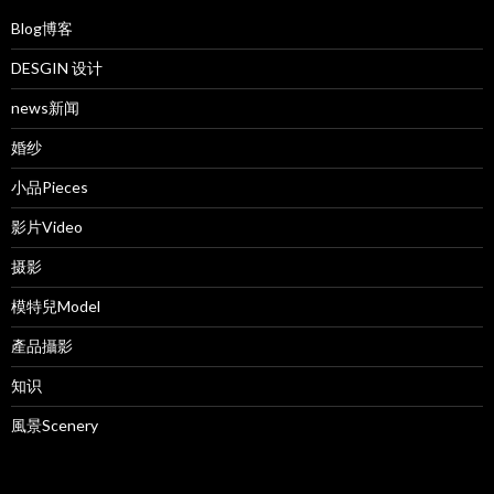
Blog博客
DESGIN 设计
news新闻
婚纱
小品Pieces
影片Video
摄影
模特兒Model
產品攝影
知识
風景Scenery