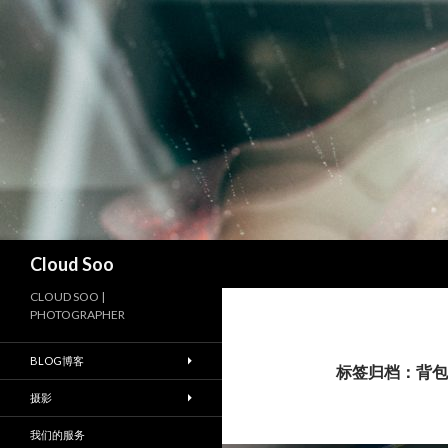
搜
Cloud Soo
索
CLOUD SOO |
PHOTOGRAPHER
BLOG博客
标签归档：背包
摄影
我们的服务