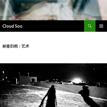
搜
Cloud Soo
索
跳
主菜单
至
正
文
标签归档：艺术