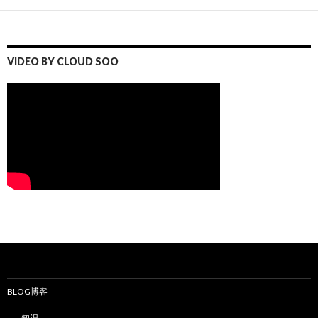
VIDEO BY CLOUD SOO
BLOG博客
知识