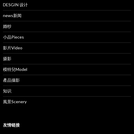
DESGIN 设计
news新闻
婚纱
小品Pieces
影片Video
摄影
模特兒Model
產品攝影
知识
風景Scenery
友情链接