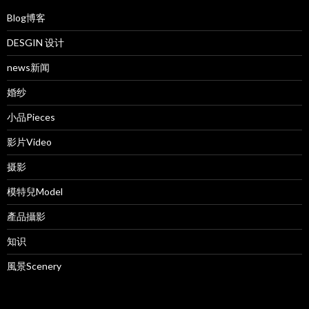
Blog博客
DESGIN 设计
news新闻
婚纱
小品Pieces
影片Video
摄影
模特兒Model
產品攝影
知识
風景Scenery