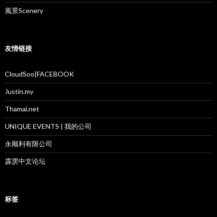
風景Scenery
友情链接
CloudSoo|FACEBOOK
Justin.my
Thamai.net
UNIQUE EVENTS | 我的公司
永顺利有限公司
霹雳中文论坛
标签