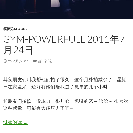
模特兒MODEL
GYM-POWERFULL 2011年7
月24日
25 7 月, 2011
留下评论
其实朋友们叫我帮他们拍了很久～这个月外拍减少了～星期
日在家发呆，还好有他们陪我过了孤单的几个小时。
和朋友们拍照，没压力，很开心。也聊的来～ 哈哈～ 很喜欢
这种感觉。可能有太多压力了吧～
GYM-PowerFull 2011年7月24日
继续阅读
→