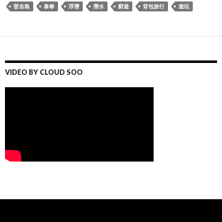
普吉島
泰拳
浮潛
潛水
窮遊
背包旅行
遊玩
VIDEO BY CLOUD SOO