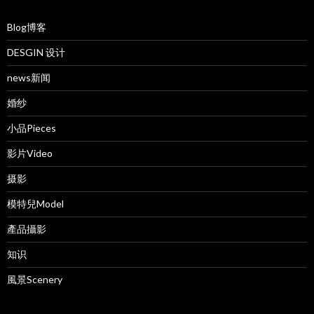
Blog博客
DESGIN 设计
news新闻
婚纱
小品Pieces
影片Video
摄影
模特兒Model
產品攝影
知识
風景Scenery