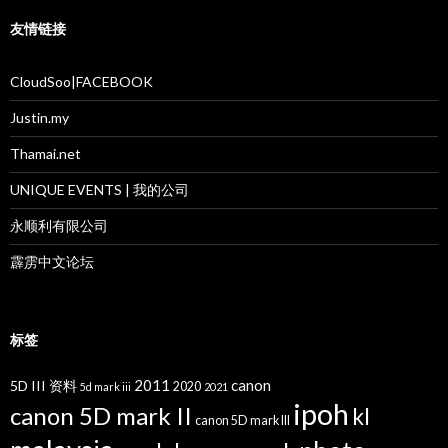
友情链接
CloudSoo|FACEBOOK
Justin.my
Thamai.net
UNIQUE EVENTS | 我的公司
永顺利有限公司
霹雳中文论坛
标签
2011
canon
5D III 资料
2020
5d mark iii
2021
ipoh
canon 5D mark II
kl
canon 5D mark III