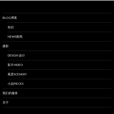
BLOG博客
知识
NEWS新闻
摄影
DESGIN 设计
影片VIDEO
風景SCENERY
小品PIECES
我们的服务
关于