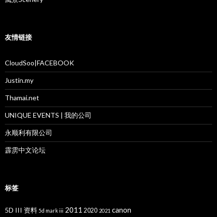
友情链接
CloudSoo|FACEBOOK
Justin.my
Thamai.net
UNIQUE EVENTS | 我的公司
永顺利有限公司
霹雳中文论坛
标签
2011
canon
5D III 资料
2020
5d mark iii
2021