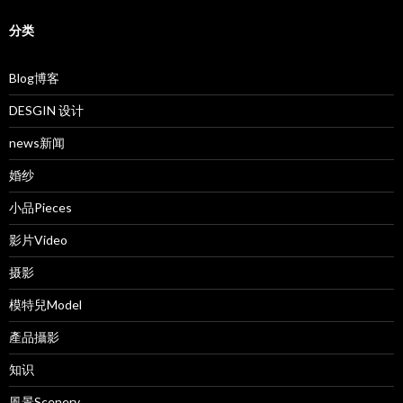
分类
Blog博客
DESGIN 设计
news新闻
婚纱
小品Pieces
影片Video
摄影
模特兒Model
產品攝影
知识
風景Scenery