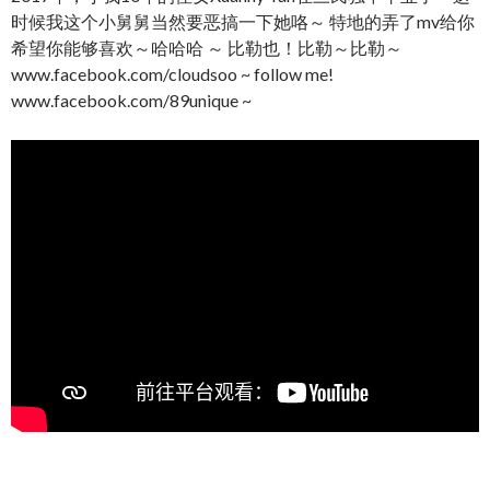
时候我这个小舅舅当然要恶搞一下她咯～ 特地的弄了mv给你
希望你能够喜欢～哈哈哈 ～ 比勒也！比勒～比勒～
www.facebook.com/cloudsoo ~ follow me!
www.facebook.com/89unique ~